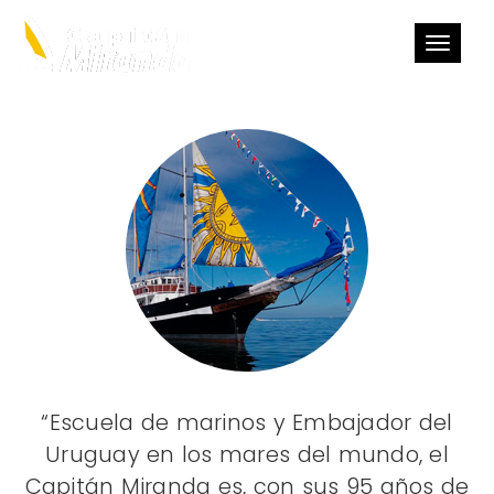
Toggle
navigat
“Escuela de marinos y Embajador del
Uruguay en los mares del mundo, el
Capitán Miranda es, con sus 95 años de