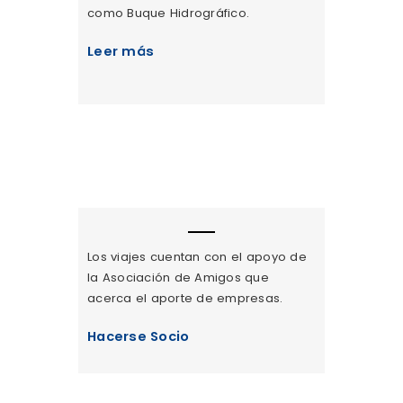
como Buque Hidrográfico.
Leer más
ASOCIACIÓN DE
AMIGOS DEL CAPITÁN
MIRANDA
Los viajes cuentan con el apoyo de
la Asociación de Amigos que
acerca el aporte de empresas.
Hacerse Socio