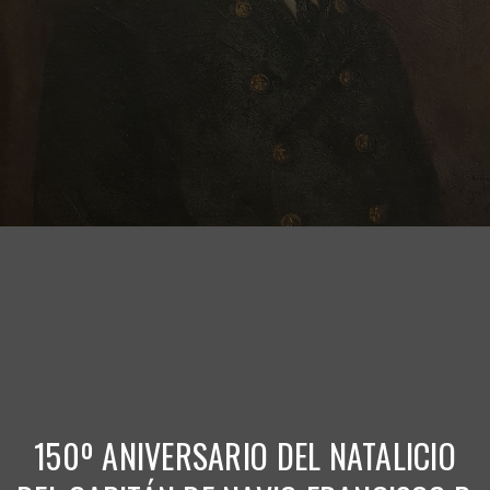
150º ANIVERSARIO DEL NATALICIO