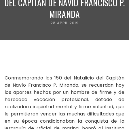
DEL CAPITÁN DE NAVIO FRANCISCO P.
MIRANDA
28 APRIL 2019
Conmemorando los 150 del Natalicio del Capitán
de Navío Francisco P. Miranda, se recuerdan hoy
los aportes hechos por un hombre de firme y de
heredada vocación profesional, dotado de
realizadora inquietud mental y firme voluntad, que
le permitieron vencer las muchas dificultades que
en su época condicionaban la conquista de la
jerarquía de Oficial de marina, honró al instituto