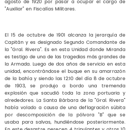
agosto de 1920 por pasar a ocupar el cargo de
"Auxiliar" en Fiscalías Militares.
El 15 de octubre de 1901 alcanza la jerarquía de
Capitán y es designado Segundo Comandante de
la "Gral. Rivera". Es en esta Unidad donde Miranda
es testigo de una de las tragedias más grandes de
la Armada. Luego de dos años de servicio en esta
unidad, encontrándose el buque en su amarrazón
de la bahía y siendo las 12:10 del día 8 de octubre
de 1903, se produjo a bordo una tremenda
explosión que sacudió toda la zona portuaria y
alrededores. La Santa Bárbara de la "Gral. Rivera"
había volado a causa de una deflagración súbita
por descomposición de la pólvora "B" que se
usaba para salvas, hundiéndose posteriormente.
En este desastre perecen 4 tripulantes y otros 10