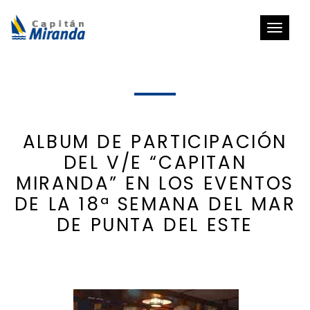
Toggle
navigat
ALBUM DE PARTICIPACIÓN
DEL V/E “CAPITAN
MIRANDA” EN LOS EVENTOS
DE LA 18ª SEMANA DEL MAR
DE PUNTA DEL ESTE