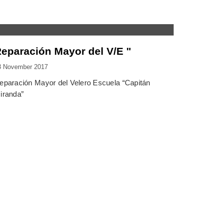
eparación Mayor del V/E "
3 November 2017
eparación Mayor del Velero Escuela “Capitán
iranda”