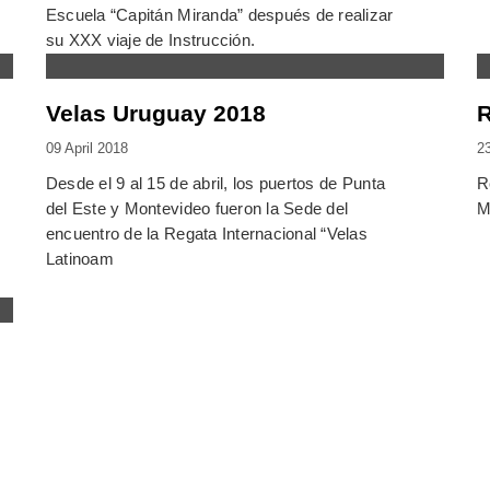
Escuela “Capitán Miranda” después de realizar
su XXX viaje de Instrucción.
Velas Uruguay 2018
R
09 April 2018
2
Desde el 9 al 15 de abril, los puertos de Punta
R
del Este y Montevideo fueron la Sede del
M
encuentro de la Regata Internacional “Velas
Latinoam