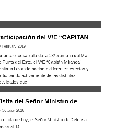
articipación del V/E “CAPITAN
0 February 2019
urante el desarrollo de la 18ª Semana del Mar
e Punta del Este, el V/E “Capitán Miranda”
ontinuó llevando adelante diferentes eventos y
articipando activamente de las distintas
ctividades que
isita del Señor Ministro de
5 October 2018
n el día de hoy, el Señor Ministro de Defensa
acional, Dr.