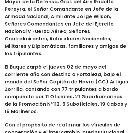
Mayor de la Defensa, Gral. del Aire Rodolfo
Pereyra, el Señor Comandante en Jefe de la
Armada Nacional, Almirante Jorge Wilson,
Señores Comandantes en Jefe del Ejército
Nacional y Fuerza Aérea, Señores
Contralmirantes, Autoridades Nacionales,
Militares y Diplomáticas, familiares y amigos de
los tripulantes.
El Buque zarpó el jueves 02 de mayo del
corriente año con destino a Fortaleza, bajo el
mando del Señor Capitán de Navío (CG) Artigas
Zorrilla, contando con 77 tripulantes a bordo,
compuesto por 11 Oficiales, 21 Guardiamarinas
de la Promoción Nº112, 6 Suboficiales, 19 Cabos y
15 Marineros.
Con el propósito de reafirmar los vínculos de
cooperación y el intercambio interinstitucional,