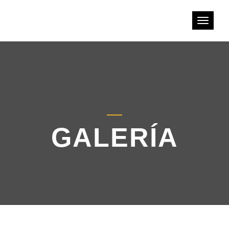
Toggle
navigati
GALERÍA